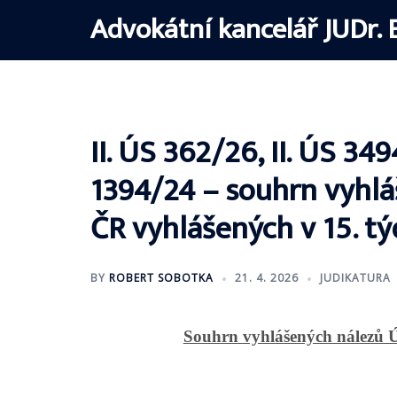
Skip
Advokátní kancelář JUDr. 
to
content
II. ÚS 362/26, II. ÚS 349
1394/24 – souhrn vyhl
ČR vyhlášených v 15. tý
BY
ROBERT SOBOTKA
21. 4. 2026
JUDIKATURA
Souhrn vyhlášených nálezů 