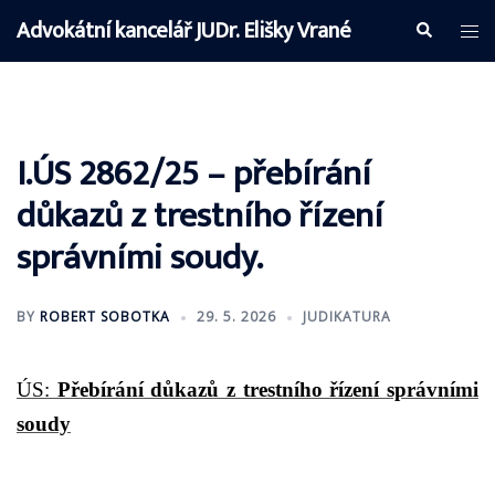
Skip
Advokátní kancelář JUDr. Elišky Vrané
Search
Tog
to
me
content
I.ÚS 2862/25 – přebírání
důkazů z trestního řízení
správními soudy.
BY
ROBERT SOBOTKA
29. 5. 2026
JUDIKATURA
ÚS:
Přebírání důkazů z trestního řízení správními
soudy