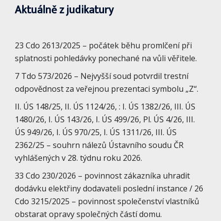
Aktuálně z judikatury
23 Cdo 2613/2025 – počátek běhu promlčení při
splatnosti pohledávky ponechané na vůli věřitele.
7 Tdo 573/2026 – Nejvyšší soud potvrdil trestní
odpovědnost za veřejnou prezentaci symbolu „Z“.
II. ÚS 148/25, II. ÚS 1124/26, : I. ÚS 1382/26, III. ÚS
1480/26, I. ÚS 143/26, I. ÚS 499/26, Pl. ÚS 4/26, III.
ÚS 949/26, I. ÚS 970/25, I. ÚS 1311/26, III. ÚS
2362/25 – souhrn nálezů Ústavního soudu ČR
vyhlášených v 28. týdnu roku 2026.
33 Cdo 230/2026 – povinnost zákazníka uhradit
dodávku elektřiny dodavateli poslední instance / 26
Cdo 3215/2025 – povinnost společenství vlastníků
obstarat opravy společných částí domu.