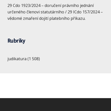
29 Cdo 1923/2024 – doručení právního jednání
určeného členovi statutárního / 29 ICdo 157/2024 –
vědomé zmaření dojití platebního příkazu.
Rubriky
judikatura
(1 508)